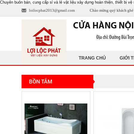
Chuyên buôn bán, cung cấp sỉ và lẻ vật liệu xây dựng hoàn thiện, thiết bị vệ s
loilocphat2013@gmail.com
Chào mừng quý khách ghé 
TRANG CHỦ
GIỚI 
BỒN TẮM