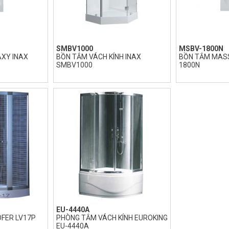
SMBV1000
MSBV-1800N
XY INAX
BỒN TẮM VÁCH KÍNH INAX
BỒN TẮM MASS
SMBV1000
1800N
EU-4440A
OFER LV17P
PHÒNG TẮM VÁCH KÍNH EUROKING
EU-4440A