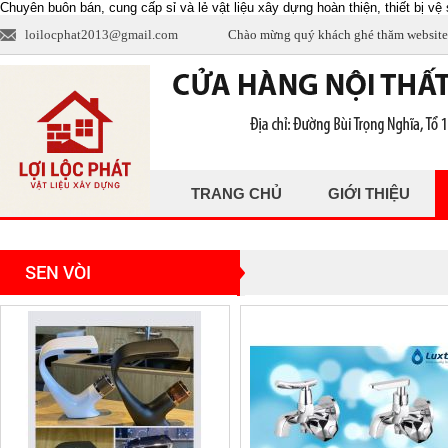
Chuyên buôn bán, cung cấp sỉ và lẻ vật liệu xây dựng hoàn thiện, thiết bị vệ s
loilocphat2013@gmail.com
Chào mừng quý khách ghé thăm website
TRANG CHỦ
GIỚI THIỆU
SEN VÒI