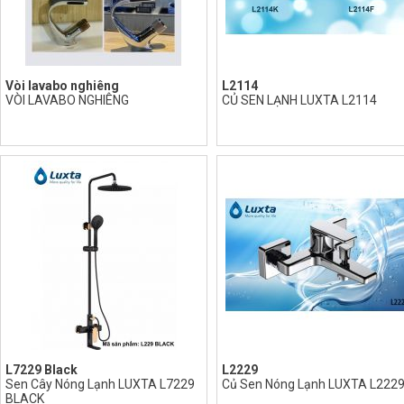
Vòi lavabo nghiêng
L2114
VÒI LAVABO NGHIÊNG
CỦ SEN LẠNH LUXTA L2114
L7229 Black
L2229
Sen Cây Nóng Lạnh LUXTA L7229
Củ Sen Nóng Lạnh LUXTA L222
BLACK