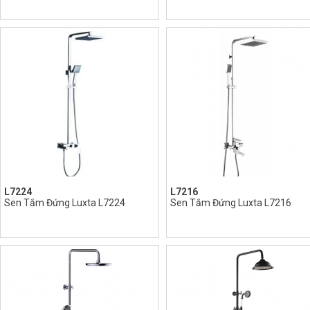
L7224
L7216
Sen Tắm Đứng Luxta L7224
Sen Tắm Đứng Luxta L7216