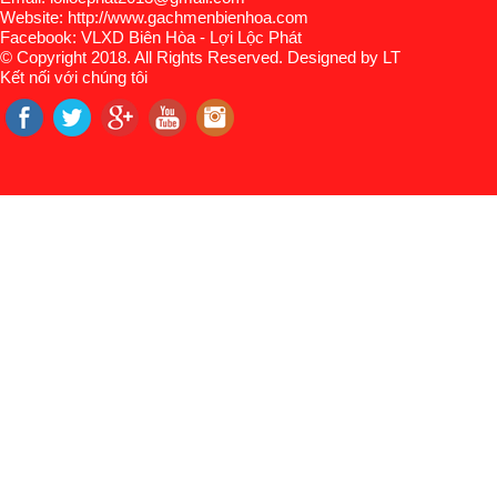
Website: http://www.gachmenbienhoa.com
Facebook: VLXD Biên Hòa - Lợi Lộc Phát
© Copyright 2018. All Rights Reserved. Designed by LT
Kết nối với chúng tôi