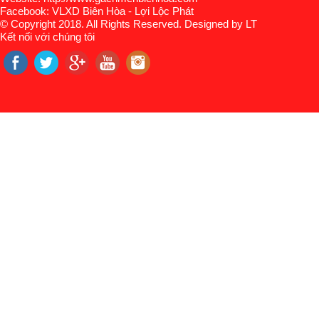
Facebook: VLXD Biên Hòa - Lợi Lộc Phát
© Copyright 2018. All Rights Reserved. Designed by LT
Kết nối với chúng tôi