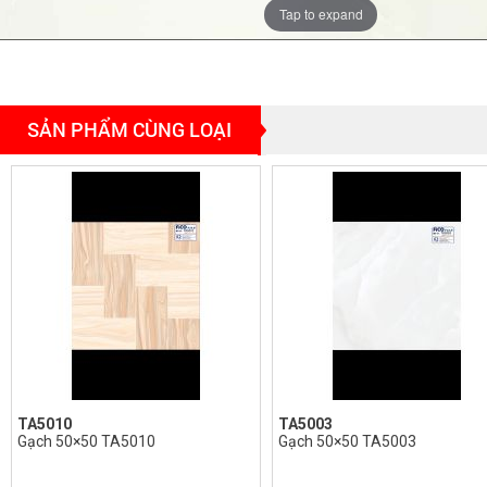
Tap to expand
SẢN PHẨM CÙNG LOẠI
TA5010
TA5003
Gạch 50×50 TA5010
Gạch 50×50 TA5003