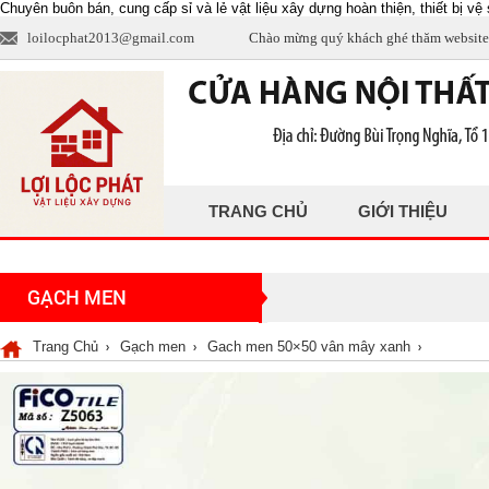
Chuyên buôn bán, cung cấp sỉ và lẻ vật liệu xây dựng hoàn thiện, thiết bị vệ s
loilocphat2013@gmail.com
Chào mừng quý khách ghé thăm website
TRANG CHỦ
GIỚI THIỆU
GẠCH MEN
Trang Chủ
Gạch men
Gach men 50×50 vân mây xanh