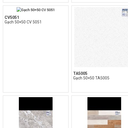
CV5051
Gạch 50×50 CV 5051
TA5005
Gạch 50×50 TA5005