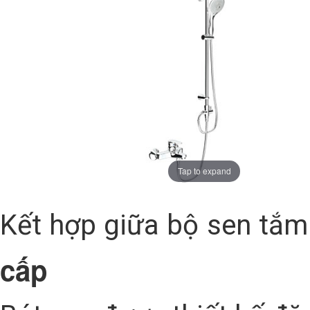
Tap to expand
Kết hợp giữa bộ sen tắ
cấp