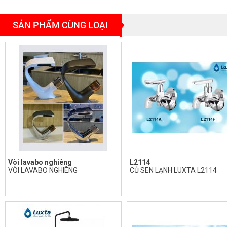
SẢN PHẨM CÙNG LOẠI
Vòi lavabo nghiêng
L2114
VÒI LAVABO NGHIÊNG
CỦ SEN LẠNH LUXTA L2114