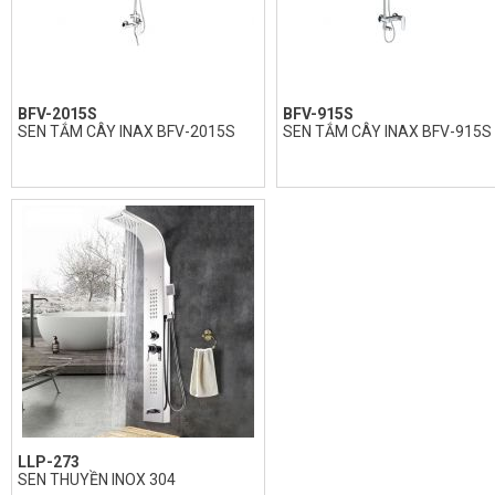
BFV-2015S
BFV-915S
SEN TẮM CÂY INAX BFV-2015S
SEN TẮM CÂY INAX BFV-915S
LLP-273
SEN THUYỀN INOX 304