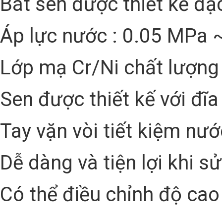
Bát sen được thiết kế đặ
Áp lực nước : 0.05 MPa 
Lớp mạ Cr/Ni chất lượng
Sen được thiết kế với đĩa
Tay vặn vòi tiết kiệm nước
Dễ dàng và tiện lợi khi 
Có thể điều chỉnh độ cao