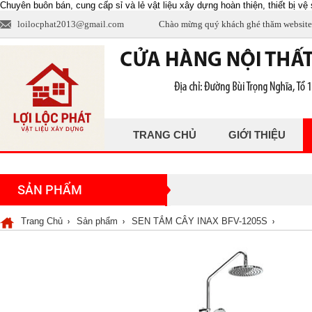
Chuyên buôn bán, cung cấp sỉ và lẻ vật liệu xây dựng hoàn thiện, thiết bị vệ s
loilocphat2013@gmail.com
Chào mừng quý khách ghé thăm website
TRANG CHỦ
GIỚI THIỆU
SẢN PHẨM
Trang Chủ
Sản phẩm
SEN TẮM CÂY INAX BFV-1205S