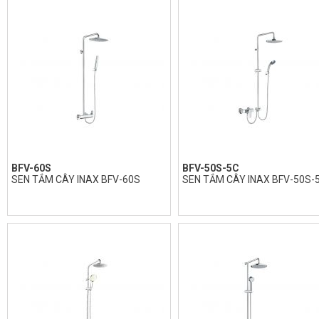
BFV-60S
BFV-50S-5C
SEN TẮM CÂY INAX BFV-60S
SEN TẮM CÂY INAX BFV-50S-