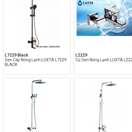
L7229 Black
L2229
Sen Cây Nóng Lạnh LUXTA L7229
Củ Sen Nóng Lạnh LUXTA L22
BLACK