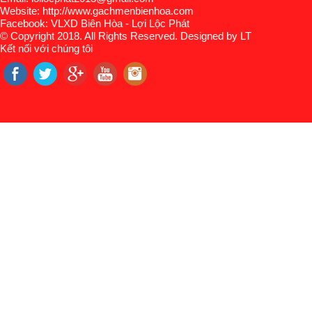
Website: http://www.gachmenbienhoa.com
Facebook: VLXD Biên Hòa - Lợi Lộc Phát
© Copyright 2018. All Rights Reserved. Designed by LT
Kết nối với chúng tôi