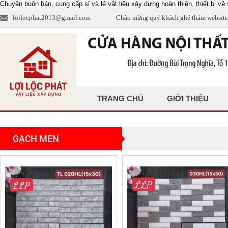
Chuyên buôn bán, cung cấp sỉ và lẻ vật liệu xây dựng hoàn thiện, thiết bị vệ s
loilocphat2013@gmail.com
Chào mừng quý khách ghé thăm website
TRANG CHỦ
GIỚI THIỆU
GẠCH MEN