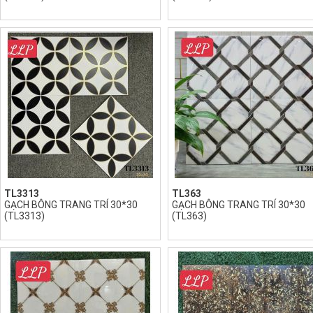
TL3313
TL363
GẠCH BÔNG TRANG TRÍ 30*30
GẠCH BÔNG TRANG TRÍ 30*30
(TL3313)
(TL363)